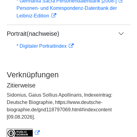
* Germania Sacra Personendatenbank [2008-]
Personen- und Korrespondenz-Datenbank der
Leibniz-Edition
Portrait(nachweise)
* Digitaler Portraitindex
Verknüpfungen
Zitierweise
Sidonius, Gaius Sollius Apollinaris, Indexeintrag:
Deutsche Biographie, https://www.deutsche-
biographie.de/gnd118797069.html#indexcontent
[09.08.2026].