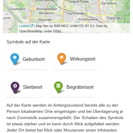
Leaflet
| Map tiles by BSB MDZ, under CC BY 3.0. Data by
OpenStreetMap, under ODbL.
Symbole auf der Karte
Geburtsort
Wirkungsort
Sterbeort
Begräbnisort
Auf der Karte werden im Anfangszustand bereits alle zu der
Person lokalisierten Orte eingetragen und bei Überlagerung je
nach Zoomstufe zusammengefaßt. Der Schatten des Symbols
ist etwas stärker und es kann durch Klick aufgefaltet werden.
Jeder Ort bietet bei Klick oder Mouseover einen Infokasten.