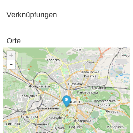
Verknüpfungen
Orte
+
-