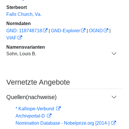
Sterbeort
Falls Church, Va.
Normdaten
GND: 118748718
|
GND-Explorer
|
OGND
|
VIAF
Namensvarianten
Sohn, Louis B.
Vernetzte Angebote
Quellen(nachweise)
* Kalliope-Verbund
Archivportal-D
Nomination Database - Nobelprize.org [2014-]