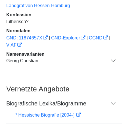
Landgraf von Hessen-Homburg
Konfession
lutherisch?
Normdaten
GND: 11874657X
|
GND-Explorer
|
OGND
|
VIAF
Namensvarianten
Georg Christian
Vernetzte Angebote
Biografische Lexika/Biogramme
* Hessische Biografie [2004-]