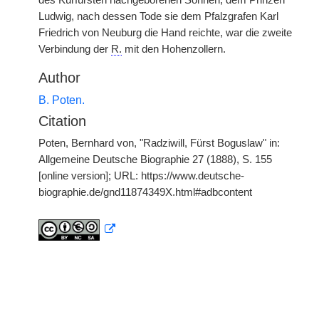
des Kurfürsten nachgeborenen Söhnen, dem Prinzen
Ludwig, nach dessen Tode sie dem Pfalzgrafen Karl
Friedrich von Neuburg die Hand reichte, war die zweite
Verbindung der
R.
mit den Hohenzollern.
Author
B. Poten.
Citation
Poten, Bernhard von, "Radziwill, Fürst Boguslaw" in:
Allgemeine Deutsche Biographie 27 (1888), S. 155
[online version]; URL: https://www.deutsche-
biographie.de/gnd11874349X.html#adbcontent