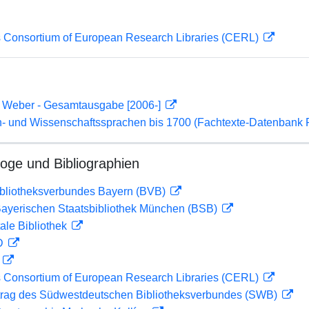
 Consortium of European Research Libraries (CERL)
n Weber - Gesamtausgabe [2006-]
- und Wissenschaftssprachen bis 1700 (Fachtexte-Datenbank
loge und Bibliographien
ibliotheksverbundes Bayern (BVB)
 Bayerischen Staatsbibliothek München (BSB)
ale Bibliothek
 D
D
 Consortium of European Research Libraries (CERL)
rag des Südwestdeutschen Bibliotheksverbundes (SWB)