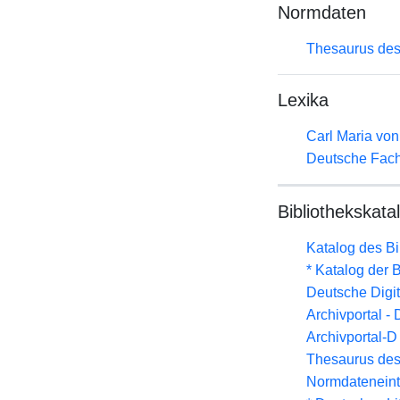
Normdaten
Thesaurus des
Lexika
Carl Maria vo
Deutsche Fach
Bibliothekskata
Katalog des B
* Katalog der
Deutsche Digit
Archivportal -
Archivportal-
Thesaurus des
Normdateneint