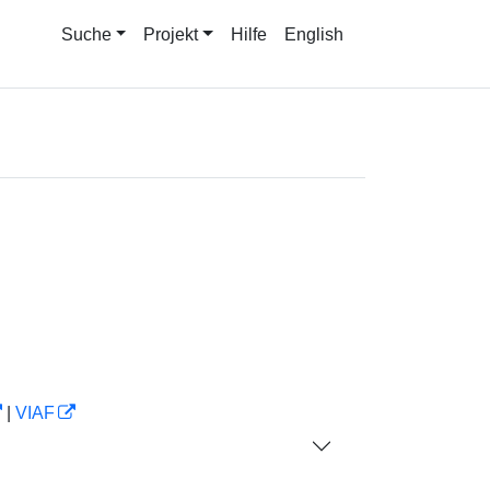
Suche
Projekt
Hilfe
English
|
VIAF