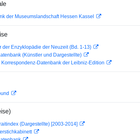
ale
nk der Museumslandschaft Hessen Kassel
ise
er der Enzyklopädie der Neuzeit (Bd. 1-13)
tdatenbank (Künstler und Dargestellte)
 Korrespondenz-Datenbank der Leibniz-Edition
rbund
ise)
traitindex (Dargestellte) [2003-2014]
ferstichkabinett
tdatenbank