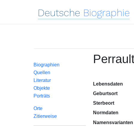
Deutsche
Biographie
Perraul
Biographien
Quellen
Literatur
Lebensdaten
Objekte
Geburtsort
Porträts
Sterbeort
Orte
Normdaten
Zitierweise
Namensvarianten