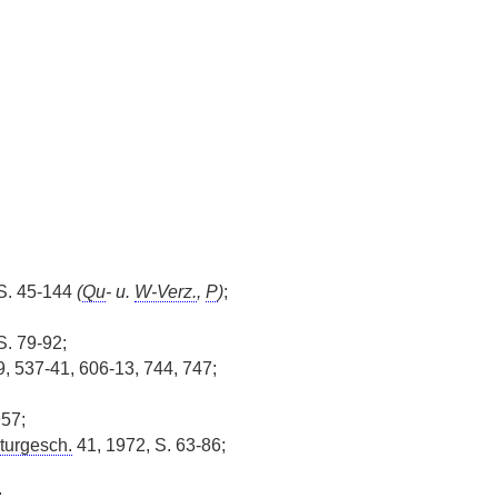
 S. 45-144
(
Qu
- u.
W-Verz.
,
P
)
;
. 79-92;
9, 537-41, 606-13, 744, 747;
57;
turgesch.
41, 1972, S. 63-86;
;