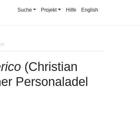
Suche
Projekt
Hilfe
English
ne
rico
(Christian
her Personaladel