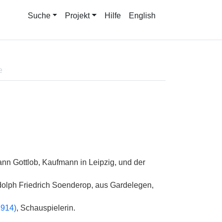
Suche
Projekt
Hilfe
English
e
nn Gottlob, Kaufmann in Leipzig, und der
olph Friedrich Soenderop, aus Gardelegen,
1914)
, Schauspielerin.