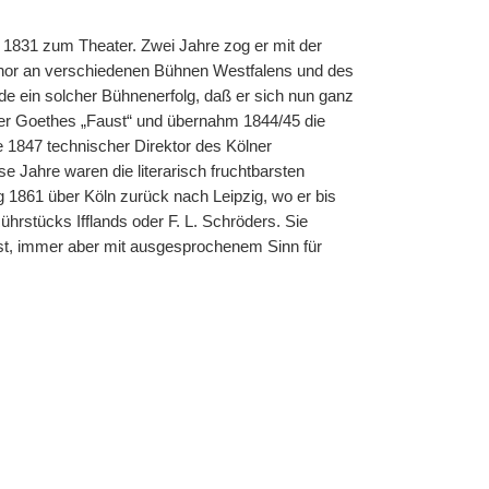
1831 zum Theater. Zwei Jahre zog er mit der
enor an verschiedenen Bühnen Westfalens und des
e ein solcher Bühnenerfolg, daß er sich nun ganz
 über Goethes „Faust“ und übernahm 1844/45 die
e 1847 technischer Direktor des Kölner
e Jahre waren die literarisch fruchtbarsten
g 1861 über Köln zurück nach Leipzig, wo er bis
rstücks Ifflands oder F. L. Schröders. Sie
t ist, immer aber mit ausgesprochenem Sinn für