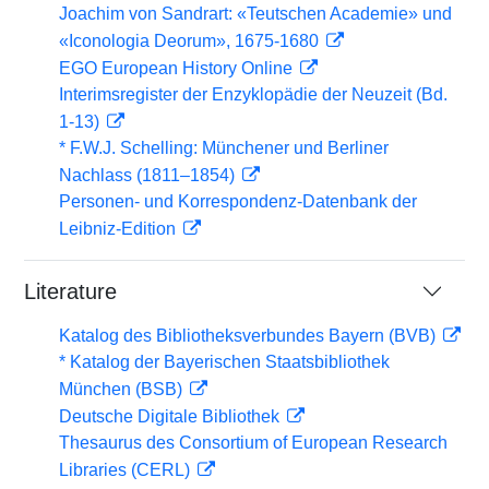
Joachim von Sandrart: «Teutschen Academie» und
«Iconologia Deorum», 1675-1680
EGO European History Online
Interimsregister der Enzyklopädie der Neuzeit (Bd.
1-13)
* F.W.J. Schelling: Münchener und Berliner
Nachlass (1811–1854)
Personen- und Korrespondenz-Datenbank der
Leibniz-Edition
Literature
Katalog des Bibliotheksverbundes Bayern (BVB)
* Katalog der Bayerischen Staatsbibliothek
München (BSB)
Deutsche Digitale Bibliothek
Thesaurus des Consortium of European Research
Libraries (CERL)