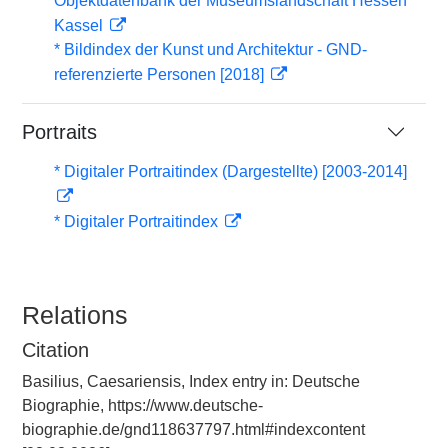
Objektdatenbank der Museumslandschaft Hessen
Kassel
* Bildindex der Kunst und Architektur - GND-
referenzierte Personen [2018]
Portraits
* Digitaler Portraitindex (Dargestellte) [2003-2014]
* Digitaler Portraitindex
Relations
Citation
Basilius, Caesariensis, Index entry in: Deutsche
Biographie, https://www.deutsche-
biographie.de/gnd118637797.html#indexcontent