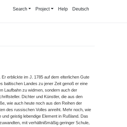
Search
Project
Help
Deutsch
Er erblickte im J. 1785 auf dem elterlichen Gute
es baltischen Landes zu jener Zeit genoß er eine
chen Laufbahn zu widmen, sondern auch der
iftsteller. Dichter und Künstler, die aus den
ße, wie auch heute noch aus den Reihen der
ften des russischen Volles anreiht. Mehr noch, wie
e und geistig lebendige Element in Rußland. Das
f zuwandten, mit verhältnißmäßig geringer Schule,