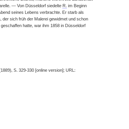
arelle. — Von Düsseldorf siedelte
R.
im Beginn
 Abend seines Lebens verbrachte. Er starb als
, der sich früh der Malerei gewidmet und schon
, geschaffen hatte, war ihm 1858 in Düsseldorf
1889), S. 329-330 [online version]; URL: