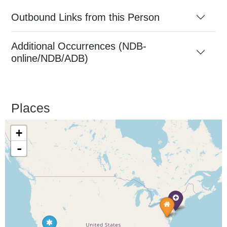
Outbound Links from this Person
Additional Occurrences (NDB-
online/NDB/ADB)
Places
+
-