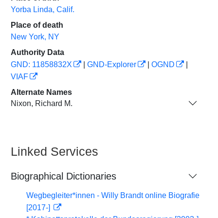
Yorba Linda, Calif.
Place of death
New York, NY
Authority Data
GND: 11858832X
|
GND-Explorer
|
OGND
|
VIAF
Alternate Names
Nixon, Richard M.
Linked Services
Biographical Dictionaries
Wegbegleiter*innen - Willy Brandt online Biografie
[2017-]