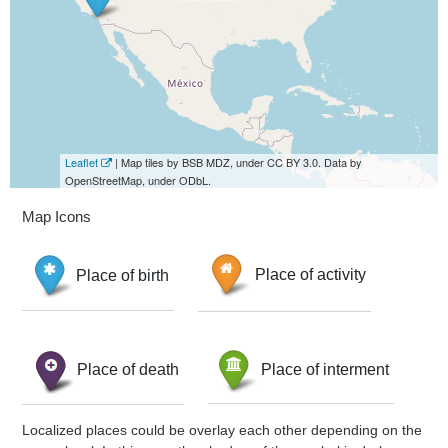
Leaflet
| Map tiles by BSB MDZ, under CC BY 3.0. Data by
OpenStreetMap, under ODbL.
Map Icons
Place of birth
Place of activity
Place of death
Place of interment
Localized places could be overlay each other depending on the