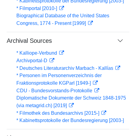
* Kabinettsprotokolle der Bundesregierung [2003-]
* Filmportal [2010-]
Biographical Database of the United States
Congress, 1774 - Present [1999]
Archival Sources
* Kalliope-Verbund
Archivportal-D
* Deutsches Literaturarchiv Marbach - Kallías
* Personen im Personenverzeichnis der
Fraktionsprotokolle KGParl [1949-]
CDU - Bundesvorstands-Protokolle
Diplomatische Dokumente der Schweiz 1848-1975
(via metagrid.ch) [2019]
* Filmothek des Bundesarchivs [2015-]
* Kabinettsprotokolle der Bundesregierung [2003-]