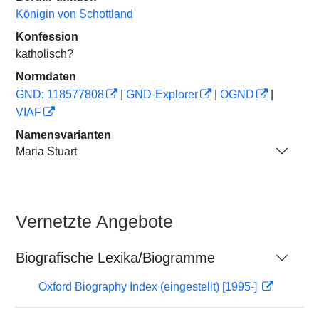
Königin von Schottland
Konfession
katholisch?
Normdaten
GND: 118577808
|
GND-Explorer
|
OGND
|
VIAF
Namensvarianten
Maria Stuart
Vernetzte Angebote
Biografische Lexika/Biogramme
Oxford Biography Index (eingestellt) [1995-]