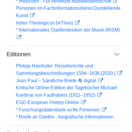
* musiconn - Für vernetzte Musikwissenschaft
Personen im Fachinformationsdienst Darstellende
Kunst
Index Theologicus (IxTheo)
* Internationales Quellenlexikon der Musik (RISM)
Editionen
Philipp Hainhofer: Reiseberichte und
Sammlungsbeschreibungen 1594–1636 [2020-]
Jean Paul – Sämtliche Briefe 🔄 digital
Kritische Online-Edition der Tagebücher Michael
Kardinal von Faulhabers (1911–1952)
EGO European History Online
* Forschungsdatenbank so:fie Personen
* Briefe an Goethe - biografische Informationen