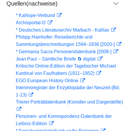
Quellen(nachweise)
* Kalliope-Verbund
Archivportal-D
* Deutsches Literaturarchiv Marbach - Kallías
Philipp Hainhofer: Reiseberichte und
Sammlungsbeschreibungen 1594–1636 [2020-]
* Germania Sacra Personendatenbank [2008-]
Jean Paul – Sämtliche Briefe 🔄 digital
Kritische Online-Edition der Tagebücher Michael
Kardinal von Faulhabers (1911–1952)
EGO European History Online
Interimsregister der Enzyklopädie der Neuzeit (Bd.
1-13)
Trierer Porträtdatenbank (Künstler und Dargestellte)
Personen- und Korrespondenz-Datenbank der
Leibniz-Edition
* Forschungsdatenbank so:fie Personen