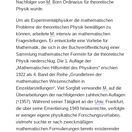
Nachfolger von
M.
Born Ordinarius für theoretische
Physik wurde.
Um als Experimentalphysiker die mathematischen
Probleme der theoretischen Physik bewältigen zu
können, arbeitete
M.
intensiv an mathematischen
Fragestellungen. Er entwickelte eine Vorliebe für
Mathematik, die sich in der Buchveröffentlichung einer
Sammlung mathematischer Formeln für die theoretische
Physik niederschlug. Die 1. Auflage der
„Mathematischen Hilfsmittel des Physikers“ erschien
1922 als 4. Band der Reihe „Grundlehren der
mathematischen Wissenschaften in
Einzeldarstellungen“. Viel Sorgfalt verwandte
M.
auf die
Überarbeitungen der nachfolgenden zahlreichen Auflagen
(⁶1957). Während seiner Tätigkeit an der
Univ.
Frankfurt,
die über seine Emeritierung 1949 hinausreichte, verfolgte
er weniger eigene physikalische Forschungsvorhaben,
vielmehr suchte er nach zweckmäßigen
mathematischen Formulierungen bereits existierender