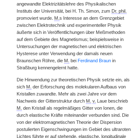
angewandte Elektrizitätslehre des Physikalischen
Instituts der Universität, bei H. Th. Simon, zum
Dr. phil.
promoviert wurde.
M.
s Interesse an dem Grenzgebiet
zwischen Elektrotechnik und experimenteller Physik
äußerte sich in Veröffentlichungen über Meßmethoden
auf dem Gebiete des Magnetismus; beispielsweise in
Untersuchungen der magnetischen und elektrischen
Hysterese unter Verwendung der damals neuen
Braunschen Röhre, die
M.
bei
Ferdinand Braun
in
Straßburg kennengelernt hatte.
Die Hinwendung zur theoretischen Physik setzte ein, als
sich
M.
der Erforschung des molekularen Aufbaus von
Kristallen zuwandte. Mehr als zwei Jahre vor dem
Nachweis der Gitterstruktur durch
M.
v.
Laue beschrieb
M.
den Kristall als regelmäßiges Gitter von Ionen, die
durch elastische Kräfte miteinander verbunden sind. Die
von der elektromagnetischen Theorie der Dispersion
postulierten Eigenschwingungen im Gebiet des ultraroten
Lichtes führte er auf stehende, elastische, longitudinale