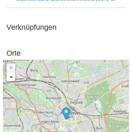
Verknüpfungen
Orte
+
-