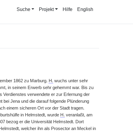
Suche
Projekt
Hilfe
English
ember 1862 zu Marburg.
H.
wuchs unter sehr
ähmt, in seinem Erwerb sehr gehemmt war. Bis zu
es Verdienstes verwendete er zur Erlernung der
t bei Jena und die darauf folgende Plünderung
h einem sicheren Ort vor der Stadt tragen.
burtshülfe in Helmstedt, wurde
H.
veranlaßt, am
07 bezog er die Universität Helmstedt. Dort
elmstedt, welcher ihn als Prosector an Meckel in