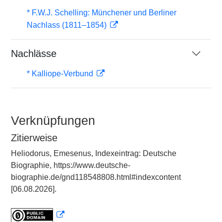
* F.W.J. Schelling: Münchener und Berliner
Nachlass (1811–1854)
Nachlässe
* Kalliope-Verbund
Verknüpfungen
Zitierweise
Heliodorus, Emesenus, Indexeintrag: Deutsche
Biographie, https://www.deutsche-
biographie.de/gnd118548808.html#indexcontent
[06.08.2026].