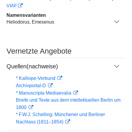
VIAF
Namensvarianten
Heliodorus, Emesenus
Vernetzte Angebote
Quellen(nachweise)
* Kalliope-Verbund
Archivportal-D
* Manuscripta Mediaevalia
Briefe und Texte aus dem intellektuellen Berlin um
1800
* F.W.J. Schelling: Münchener und Berliner
Nachlass (1811–1854)