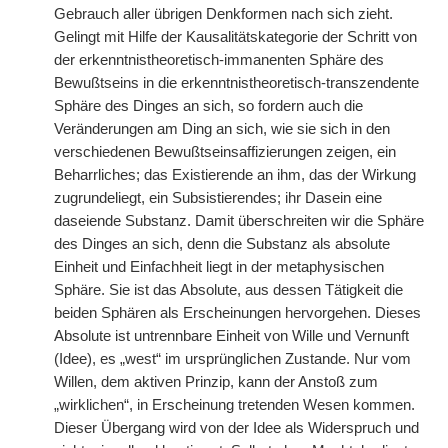
Gebrauch aller übrigen Denkformen nach sich zieht.
Gelingt mit Hilfe der Kausalitätskategorie der Schritt von
der erkenntnistheoretisch-immanenten Sphäre des
Bewußtseins in die erkenntnistheoretisch-transzendente
Sphäre des Dinges an sich, so fordern auch die
Veränderungen am Ding an sich, wie sie sich in den
verschiedenen Bewußtseinsaffizierungen zeigen, ein
Beharrliches; das Existierende an ihm, das der Wirkung
zugrundeliegt, ein Subsistierendes; ihr Dasein eine
daseiende Substanz. Damit überschreiten wir die Sphäre
des Dinges an sich, denn die Substanz als absolute
Einheit und Einfachheit liegt in der metaphysischen
Sphäre. Sie ist das Absolute, aus dessen Tätigkeit die
beiden Sphären als Erscheinungen hervorgehen. Dieses
Absolute ist untrennbare Einheit von Wille und Vernunft
(Idee), es „west“ im ursprünglichen Zustande. Nur vom
Willen, dem aktiven Prinzip, kann der Anstoß zum
„wirklichen“, in Erscheinung tretenden Wesen kommen.
Dieser Übergang wird von der Idee als Widerspruch und