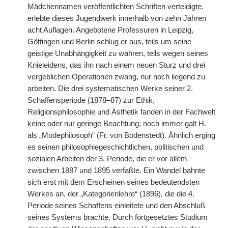
Mädchennamen veröffentlichten Schriften verteidigte,
erlebte dieses Jugendwerk innerhalb von zehn Jahren
acht Auflagen. Angebotene Professuren in Leipzig,
Göttingen und Berlin schlug er aus, teils um seine
geistige Unabhängigkeit zu wahren, teils wegen seines
Knieleidens, das ihn nach einem neuen Sturz und drei
vergeblichen Operationen zwang, nur noch liegend zu
arbeiten. Die drei systematischen Werke seiner 2.
Schaffensperiode (1878–87) zur Ethik,
Religionsphilosophie und Ästhetik fanden in der Fachwelt
keine oder nur geringe Beachtung; noch immer galt
H.
als „Modephilosoph“ (Fr. von Bodenstedt). Ähnlich erging
es seinen philosophiegeschichtlichen, politischen und
sozialen Arbeiten der 3. Periode, die er vor allem
zwischen 1887 und 1895 verfaßte. Ein Wandel bahnte
sich erst mit dem Erscheinen seines bedeutendsten
Werkes an, der „Kategorienlehre“ (1896), die die 4.
Periode seines Schaffens einleitete und den Abschluß
seines Systems brachte. Durch fortgesetztes Studium