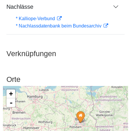
Nachlässe
* Kalliope-Verbund
* Nachlassdatenbank beim Bundesarchiv
Verknüpfungen
Orte
+
-