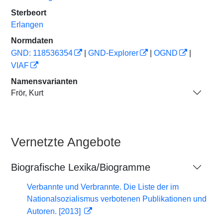
Sterbeort
Erlangen
Normdaten
GND: 118536354
|
GND-Explorer
|
OGND
|
VIAF
Namensvarianten
Frör, Kurt
Vernetzte Angebote
Biografische Lexika/Biogramme
Verbannte und Verbrannte. Die Liste der im
Nationalsozialismus verbotenen Publikationen und
Autoren. [2013]