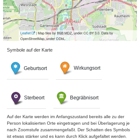
Leaflet
| Map tiles by BSB MDZ, under CC BY 3.0. Data by
OpenStreetMap, under ODbL.
Symbole auf der Karte
Geburtsort
Wirkungsort
Sterbeort
Begräbnisort
Auf der Karte werden im Anfangszustand bereits alle zu der
Person lokalisierten Orte eingetragen und bei Überlagerung je
nach Zoomstufe zusammengefaßt. Der Schatten des Symbols
ist etwas stärker und es kann durch Klick aufgefaltet werden.