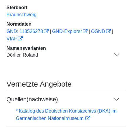
Sterbeort
Braunschweig
Normdaten
GND: 118526278
|
GND-Explorer
|
OGND
|
VIAF
Namensvarianten
Dörfler, Roland
Vernetzte Angebote
Quellen(nachweise)
* Katalog des Deutschen Kunstarchivs (DKA) im
Germanischen Nationalmuseum