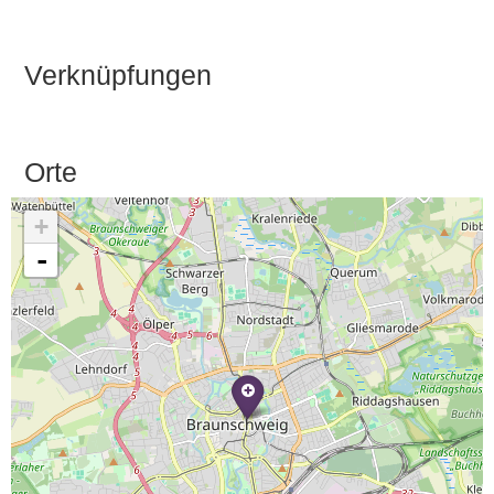
Verknüpfungen
Orte
+
-