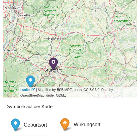
Leaflet
| Map tiles by BSB MDZ, under CC BY 3.0. Data by
OpenStreetMap, under ODbL.
Symbole auf der Karte
Geburtsort
Wirkungsort