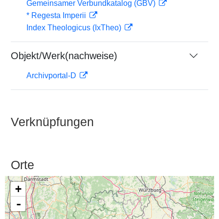
Gemeinsamer Verbundkatalog (GBV)
* Regesta Imperii
Index Theologicus (IxTheo)
Objekt/Werk(nachweise)
Archivportal-D
Verknüpfungen
Orte
+
-