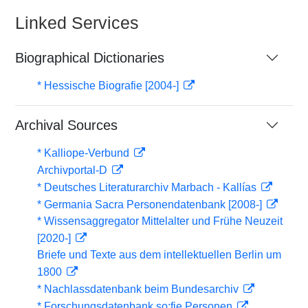
Linked Services
Biographical Dictionaries
* Hessische Biografie [2004-]
Archival Sources
* Kalliope-Verbund
Archivportal-D
* Deutsches Literaturarchiv Marbach - Kallías
* Germania Sacra Personendatenbank [2008-]
* Wissensaggregator Mittelalter und Frühe Neuzeit
[2020-]
Briefe und Texte aus dem intellektuellen Berlin um
1800
* Nachlassdatenbank beim Bundesarchiv
* Forschungsdatenbank so:fie Personen