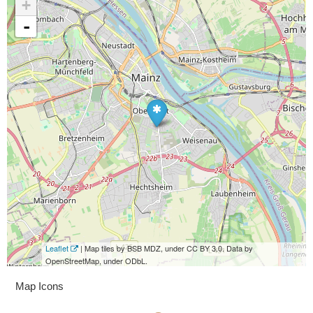
+
-
Leaflet
| Map tiles by BSB MDZ, under CC BY 3.0. Data by
OpenStreetMap, under ODbL.
Map Icons