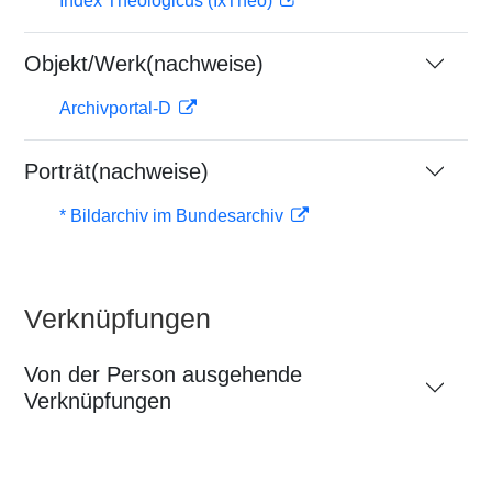
Index Theologicus (IxTheo)
Objekt/Werk(nachweise)
Archivportal-D
Porträt(nachweise)
* Bildarchiv im Bundesarchiv
Verknüpfungen
Von der Person ausgehende
Verknüpfungen