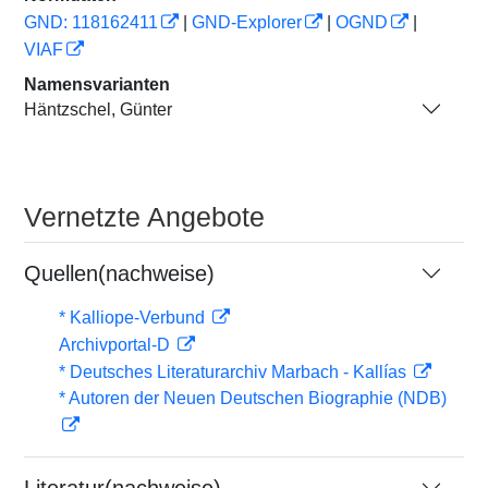
GND: 118162411
|
GND-Explorer
|
OGND
|
VIAF
Namensvarianten
Häntzschel, Günter
Vernetzte Angebote
Quellen(nachweise)
* Kalliope-Verbund
Archivportal-D
* Deutsches Literaturarchiv Marbach - Kallías
* Autoren der Neuen Deutschen Biographie (NDB)