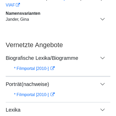
VIAF
Namensvarianten
Jander, Gina
Vernetzte Angebote
Biografische Lexika/Biogramme
* Filmportal [2010-]
Porträt(nachweise)
* Filmportal [2010-]
Lexika