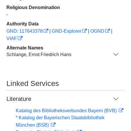
Religious Denomination
-
Authority Data
GND: 117643378
|
GND-Explorer
|
OGND
|
VIAF
Alternate Names
Schlange, Ernst Friedrich Hans
Linked Services
Literature
Katalog des Bibliotheksverbundes Bayern (BVB)
* Katalog der Bayerischen Staatsbibliothek
München (BSB)