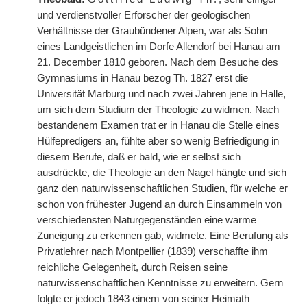
und verdienstvoller Erforscher der geologischen
Verhältnisse der Graubündener Alpen, war als Sohn
eines Landgeistlichen im Dorfe Allendorf bei Hanau am
21. December 1810 geboren. Nach dem Besuche des
Gymnasiums in Hanau bezog
Th.
1827 erst die
Universität Marburg und nach zwei Jahren jene in Halle,
um sich dem Studium der Theologie zu widmen. Nach
bestandenem Examen trat er in Hanau die Stelle eines
Hülfepredigers an, fühlte aber so wenig Befriedigung in
diesem Berufe, daß er bald, wie er selbst sich
ausdrückte, die Theologie an den Nagel hängte und sich
ganz den naturwissenschaftlichen Studien, für welche er
schon von frühester Jugend an durch Einsammeln von
verschiedensten Naturgegenständen eine warme
Zuneigung zu erkennen gab, widmete. Eine Berufung als
Privatlehrer nach Montpellier (1839) verschaffte ihm
reichliche Gelegenheit, durch Reisen seine
naturwissenschaftlichen Kenntnisse zu erweitern. Gern
folgte er jedoch 1843 einem von seiner Heimath