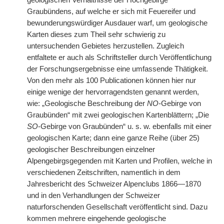
geologischen Verhältnisse der Hochgebirge
Graubündens, auf welche er sich mit Feuereifer und
bewunderungswürdiger Ausdauer warf, um geologische
Karten dieses zum Theil sehr schwierig zu
untersuchenden Gebietes herzustellen. Zugleich
entfaltete er auch als Schriftsteller durch Veröffentlichung
der Forschungsergebnisse eine umfassende Thätigkeit.
Von den mehr als 100 Publicationen können hier nur
einige wenige der hervorragendsten genannt werden,
wie: „Geologische Beschreibung der
NO
-Gebirge von
Graubünden“ mit zwei geologischen Kartenblättern; „Die
SO
-Gebirge von Graubünden“ u. s. w. ebenfalls mit einer
geologischen Karte; dann eine ganze Reihe (über 25)
geologischer Beschreibungen einzelner
Alpengebirgsgegenden mit Karten und Profilen, welche in
verschiedenen Zeitschriften, namentlich in dem
Jahresbericht des Schweizer Alpenclubs 1866—1870
und in den Verhandlungen der Schweizer
naturforschenden Gesellschaft veröffentlicht sind. Dazu
kommen mehrere eingehende geologische