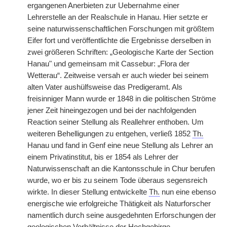
ergangenen Anerbieten zur Uebernahme einer
Lehrerstelle an der Realschule in Hanau. Hier setzte er
seine naturwissenschaftlichen Forschungen mit größtem
Eifer fort und veröffentlichte die Ergebnisse derselben in
zwei größeren Schriften: „Geologische Karte der Section
Hanau"
|
und gemeinsam mit Cassebur: „Flora der
Wetterau“. Zeitweise versah er auch wieder bei seinem
alten Vater aushülfsweise das Predigeramt. Als
freisinniger Mann wurde er 1848 in die politischen Ströme
jener Zeit hineingezogen und bei der nachfolgenden
Reaction seiner Stellung als Reallehrer enthoben. Um
weiteren Behelligungen zu entgehen, verließ 1852
Th.
Hanau und fand in Genf eine neue Stellung als Lehrer an
einem Privatinstitut, bis er 1854 als Lehrer der
Naturwissenschaft an die Kantonsschule in Chur berufen
wurde, wo er bis zu seinem Tode überaus segensreich
wirkte. In dieser Stellung entwickelte
Th.
nun eine ebenso
energische wie erfolgreiche Thätigkeit als Naturforscher
namentlich durch seine ausgedehnten Erforschungen der