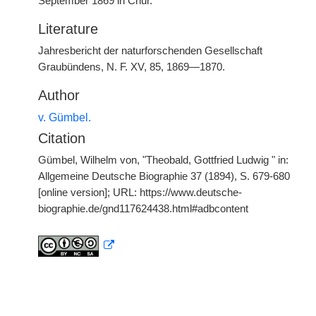
September 1869 in Chur.
Literature
Jahresbericht der naturforschenden Gesellschaft
Graubündens, N. F. XV, 85, 1869—1870.
Author
v. Gümbel.
Citation
Gümbel, Wilhelm von, "Theobald, Gottfried Ludwig " in:
Allgemeine Deutsche Biographie 37 (1894), S. 679-680
[online version]; URL: https://www.deutsche-
biographie.de/gnd117624438.html#adbcontent