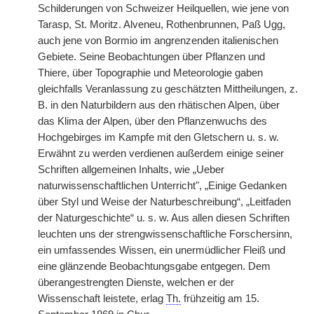
Schilderungen von Schweizer Heilquellen, wie jene von
Tarasp, St. Moritz. Alveneu, Rothenbrunnen, Paß Ugg,
auch jene von Bormio im angrenzenden italienischen
Gebiete. Seine Beobachtungen über Pflanzen und
Thiere, über Topographie und Meteorologie gaben
gleichfalls Veranlassung zu geschätzten Mittheilungen, z.
B. in den Naturbildern aus den rhätischen Alpen, über
das Klima der Alpen, über den Pflanzenwuchs des
Hochgebirges im Kampfe mit den Gletschern u. s. w.
Erwähnt zu werden verdienen außerdem einige seiner
Schriften allgemeinen Inhalts, wie „Ueber
naturwissenschaftlichen Unterricht", „Einige Gedanken
über Styl und Weise der Naturbeschreibung“, „Leitfaden
der Naturgeschichte“ u. s. w. Aus allen diesen Schriften
leuchten uns der strengwissenschaftliche Forschersinn,
ein umfassendes Wissen, ein unermüdlicher Fleiß und
eine glänzende Beobachtungsgabe entgegen. Dem
überangestrengten Dienste, welchen er der
Wissenschaft leistete, erlag
Th.
frühzeitig am 15.