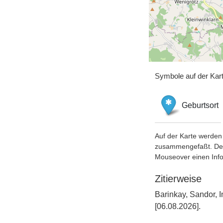
Symbole auf der Kar
Geburtsort
Auf der Karte werden 
zusammengefaßt. Der S
Mouseover einen Inf
Zitierweise
Barinkay, Sandor, 
[06.08.2026].