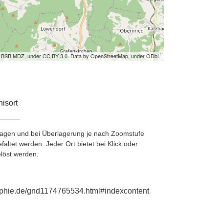
by BSB MDZ, under CC BY 3.0. Data by OpenStreetMap, under ODbL.
isort
etragen und bei Überlagerung je nach Zoomstufe
ltet werden. Jeder Ort bietet bei Klick oder
löst werden.
raphie.de/gnd1174765534.html#indexcontent