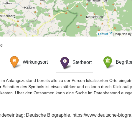
Leaflet
| Map tiles 
te
Wirkungsort
Sterbeort
Begräbn
im Anfangszustand bereits alle zu der Person lokalisierten Orte eing
chatten des Symbols ist etwas stärker und es kann durch Klick aufgefa
okasten. Über den Ortsnamen kann eine Suche im Datenbestand ausge
Indexeintrag: Deutsche Biographie, https://www.deutsche-biog