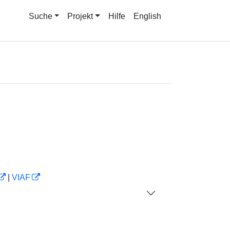
Suche
Projekt
Hilfe
English
|
VIAF