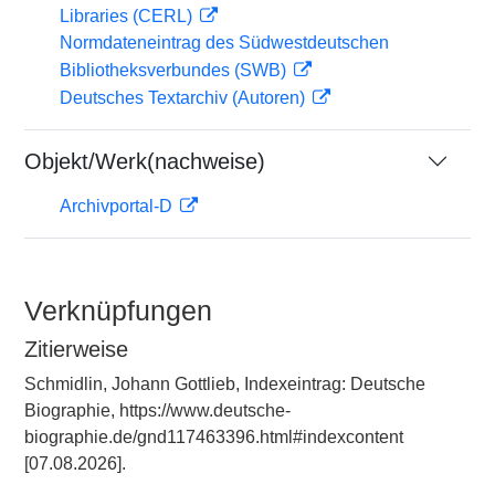
Libraries (CERL)
Normdateneintrag des Südwestdeutschen
Bibliotheksverbundes (SWB)
Deutsches Textarchiv (Autoren)
Objekt/Werk(nachweise)
Archivportal-D
Verknüpfungen
Zitierweise
Schmidlin, Johann Gottlieb, Indexeintrag: Deutsche
Biographie, https://www.deutsche-
biographie.de/gnd117463396.html#indexcontent
[07.08.2026].