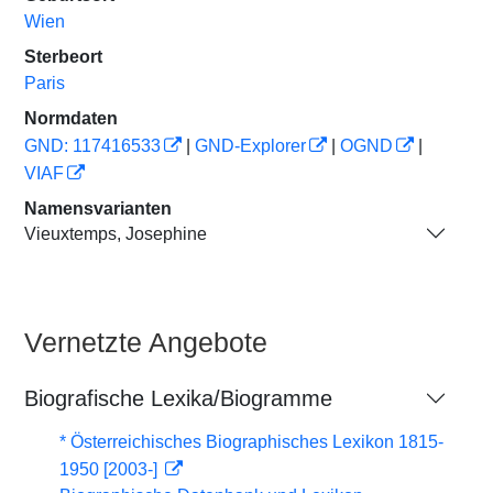
Wien
Sterbeort
Paris
Normdaten
GND: 117416533
|
GND-Explorer
|
OGND
|
VIAF
Namensvarianten
Vieuxtemps, Josephine
Vernetzte Angebote
Biografische Lexika/Biogramme
* Österreichisches Biographisches Lexikon 1815-
1950 [2003-]