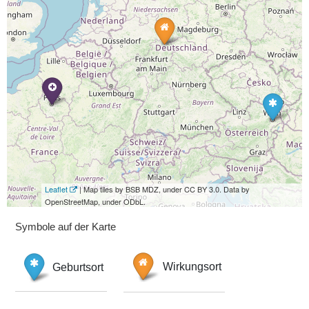
Leaflet
| Map tiles by BSB MDZ, under CC BY 3.0. Data by
OpenStreetMap, under ODbL.
Symbole auf der Karte
Geburtsort
Wirkungsort