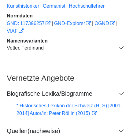
Kunsthistoriker
;
Germanist
;
Hochschullehrer
Normdaten
GND: 117396257
|
GND-Explorer
|
OGND
|
VIAF
Namensvarianten
Vetter, Ferdinand
Vernetzte Angebote
Biografische Lexika/Biogramme
* Historisches Lexikon der Schweiz (HLS) [2001-
2014] Autor/in: Peter Röllin (2015)
Quellen(nachweise)