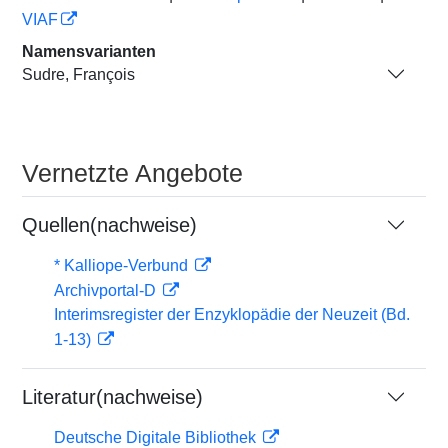
VIAF
Namensvarianten
Sudre, François
Vernetzte Angebote
Quellen(nachweise)
* Kalliope-Verbund
Archivportal-D
Interimsregister der Enzyklopädie der Neuzeit (Bd.
1-13)
Literatur(nachweise)
Deutsche Digitale Bibliothek