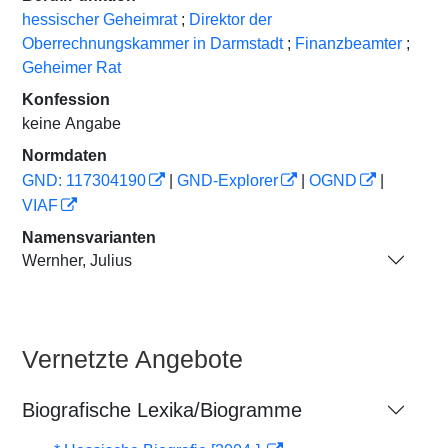
hessischer Geheimrat
;
Direktor der
Oberrechnungskammer in Darmstadt
;
Finanzbeamter
;
Geheimer Rat
Konfession
keine Angabe
Normdaten
GND: 117304190
|
GND-Explorer
|
OGND
|
VIAF
Namensvarianten
Wernher, Julius
Vernetzte Angebote
Biografische Lexika/Biogramme