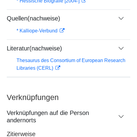
* Hessische Biografie [2004-]
Quellen(nachweise)
* Kalliope-Verbund
Literatur(nachweise)
Thesaurus des Consortium of European Research
Libraries (CERL)
Verknüpfungen
Verknüpfungen auf die Person
andernorts
Zitierweise