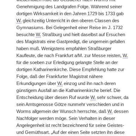
Genehmigung des Landgrafen Folge. Während seiner
dortigen Wirksamkeit in den Jahren 1729 bis 1733 gab
W.
gleichzeitig Unterricht in den oberen Classen des
Gymnasiums. Bei Gelegenheit einer Reise im J. 1732
besuchte
W.
Straßburg und hielt daselbst auf Ersuchen
des Magistrats eine Gastpredigt, die ungemein gefallen
haben muß. Wenigstens empfahlen Straßburger
Kaufleute, die nach Frankfurt a/M. zur Messe reisten,
W.
für die soeben zur Erledigung gelangte Stelle an der
dortigen Katharinenkirche. Diese Empfehlung hatte zur
Folge, daß der Frankfurter Magistrat nähere
Erkundigungen über
W.
einzog und ihn nach deren
günstigem Ausfall an die Katharinenkirche berief. Die
Entscheidung über diesen Ruf wurde
W.
sehr schwer, da
sein Amtsgenosse Götze nunmehr verschieden und in
Worms allgemein der Wunsch herrschte, daß
W.
dessen
Nachfolger werden möge. Sein Verhalten in dieser
Angelegenheit ist recht bezeichnend für seine Geistes-
und Gemüthsart. „Auf der einen Seite setzten ihn diese