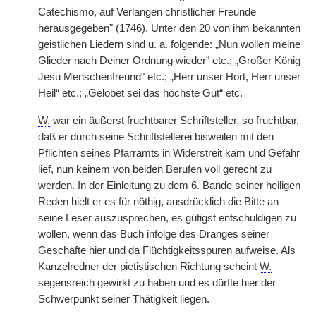
Catechismo, auf Verlangen christlicher Freunde
herausgegeben" (1746). Unter den 20 von ihm bekannten
geistlichen Liedern sind u. a. folgende: „Nun wollen meine
Glieder nach Deiner Ordnung wieder" etc.; „Großer König
Jesu Menschenfreund" etc.; „Herr unser Hort, Herr unser
Heil“ etc.; „Gelobet sei das höchste Gut“ etc.
W.
war ein äußerst fruchtbarer Schriftsteller, so fruchtbar,
daß er durch seine Schriftstellerei bisweilen mit den
Pflichten seines Pfarramts in Widerstreit kam und Gefahr
lief, nun keinem von beiden Berufen voll gerecht zu
werden. In der Einleitung zu dem 6. Bande seiner heiligen
Reden hielt er es für nöthig, ausdrücklich die Bitte an
seine Leser auszusprechen, es gütigst entschuldigen zu
wollen, wenn das Buch infolge des Dranges seiner
Geschäfte hier und da Flüchtigkeitsspuren aufweise. Als
Kanzelredner der pietistischen Richtung scheint
W.
segensreich gewirkt zu haben und es dürfte hier der
Schwerpunkt seiner Thätigkeit liegen.