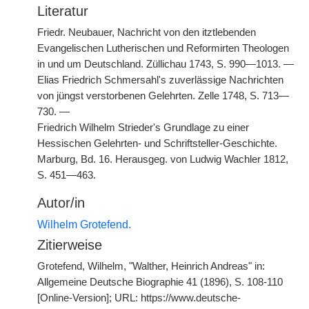
Literatur
Friedr. Neubauer, Nachricht von den itztlebenden
Evangelischen Lutherischen und Reformirten Theologen
in und um Deutschland. Züllichau 1743, S. 990—1013. —
Elias Friedrich Schmersahl's zuverlässige Nachrichten
von jüngst verstorbenen Gelehrten. Zelle 1748, S. 713—
730. —
Friedrich Wilhelm Strieder's Grundlage zu einer
Hessischen Gelehrten- und Schriftsteller-Geschichte.
Marburg, Bd. 16. Herausgeg. von Ludwig Wachler 1812,
S. 451—463.
Autor/in
Wilhelm Grotefend.
Zitierweise
Grotefend, Wilhelm, "Walther, Heinrich Andreas" in:
Allgemeine Deutsche Biographie 41 (1896), S. 108-110
[Online-Version]; URL: https://www.deutsche-