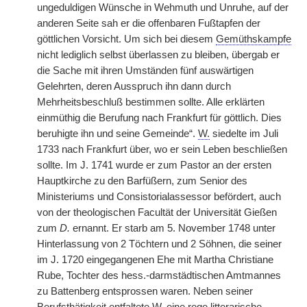
ungeduldigen Wünsche in Wehmuth und Unruhe, auf der
anderen Seite sah er die offenbaren Fußtapfen der
göttlichen Vorsicht. Um sich bei diesem
Gemüthskampfe
nicht lediglich selbst überlassen zu bleiben, übergab er
die Sache mit ihren Umständen fünf auswärtigen
Gelehrten, deren Ausspruch ihn dann durch
Mehrheitsbeschluß bestimmen sollte. Alle erklärten
einmüthig die Berufung nach Frankfurt für göttlich. Dies
beruhigte ihn und seine Gemeinde“.
W.
siedelte im Juli
1733 nach Frankfurt über, wo er sein Leben beschließen
sollte. Im J. 1741 wurde er zum Pastor an der ersten
Hauptkirche zu den Barfüßern, zum Senior des
Ministeriums und Consistorialassessor befördert, auch
von der theologischen Facultät der Universität Gießen
zum
D.
ernannt. Er starb am 5. November 1748 unter
Hinterlassung von 2 Töchtern und 2 Söhnen, die seiner
im J. 1720 eingegangenen Ehe mit Martha Christiane
Rube, Tochter des hess.-darmstädtischen Amtmannes
zu Battenberg entsprossen waren. Neben seiner