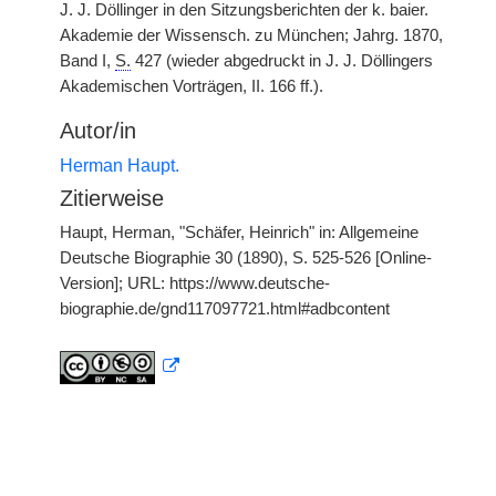
J. J. Döllinger in den Sitzungsberichten der k. baier.
Akademie der Wissensch. zu München; Jahrg. 1870,
Band I,
S.
427 (wieder abgedruckt in J. J. Döllingers
Akademischen Vorträgen, II. 166 ff.).
Autor/in
Herman Haupt.
Zitierweise
Haupt, Herman, "Schäfer, Heinrich" in: Allgemeine
Deutsche Biographie 30 (1890), S. 525-526 [Online-
Version]; URL: https://www.deutsche-
biographie.de/gnd117097721.html#adbcontent