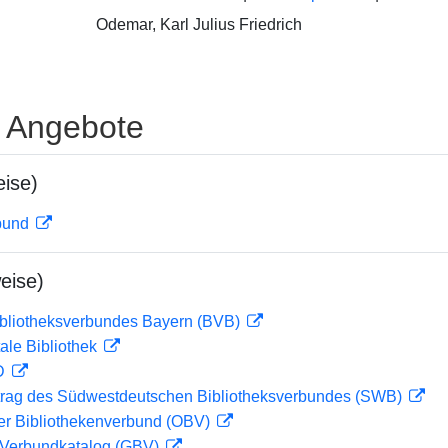
Odemar, Karl Julius Friedrich
e Angebote
ise)
rbund
eise)
ibliotheksverbundes Bayern (BVB)
ale Bibliothek
 D
rag des Südwestdeutschen Bibliotheksverbundes (SWB)
her Bibliothekenverbund (OBV)
Verbundkatalog (GBV)