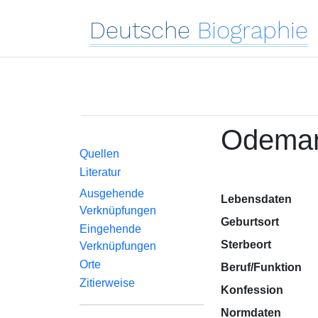
Deutsche
Biographie
Odemar,
Quellen
Literatur
Ausgehende
Lebensdaten
Verknüpfungen
Geburtsort
Eingehende
Sterbeort
Verknüpfungen
Orte
Beruf/Funktion
Zitierweise
Konfession
Normdaten