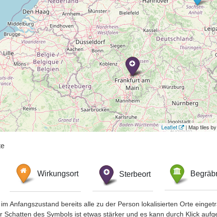
Leaflet
| Map tiles 
te
Wirkungsort
Sterbeort
Begräbn
im Anfangszustand bereits alle zu der Person lokalisierten Orte eing
chatten des Symbols ist etwas stärker und es kann durch Klick aufgefa