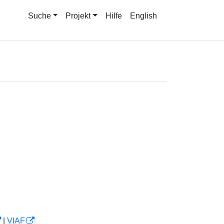
Suche
Projekt
Hilfe
English
|
VIAF