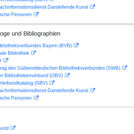
achinformationsdienst Darstellende Kunst
ische Personen
loge und Bibliographien
ibliotheksverbundes Bayern (BVB)
ale Bibliothek
 D
rag des Südwestdeutschen Bibliotheksverbundes (SWB)
her Bibliothekenverbund (OBV)
Verbundkatalog (GBV)
achinformationsdienst Darstellende Kunst
ische Personen
rbund