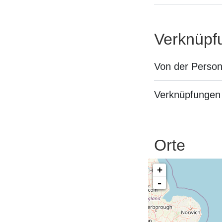
Verknüpf
Von der Perso
Verknüpfungen 
Orte
+
-