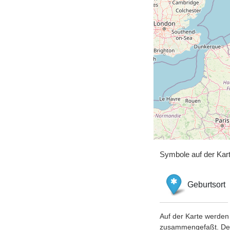
Symbole auf der Kar
Geburtsort
Auf der Karte werden 
zusammengefaßt. Der S