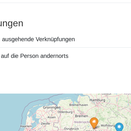
ungen
n ausgehende Verknüpfungen
auf die Person andernorts