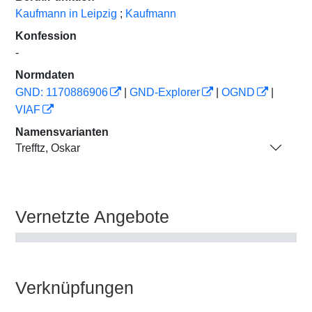
Kaufmann in Leipzig
;
Kaufmann
Konfession
-
Normdaten
GND: 1170886906
|
GND-Explorer
|
OGND
|
VIAF
Namensvarianten
Trefftz, Oskar
Vernetzte Angebote
Verknüpfungen