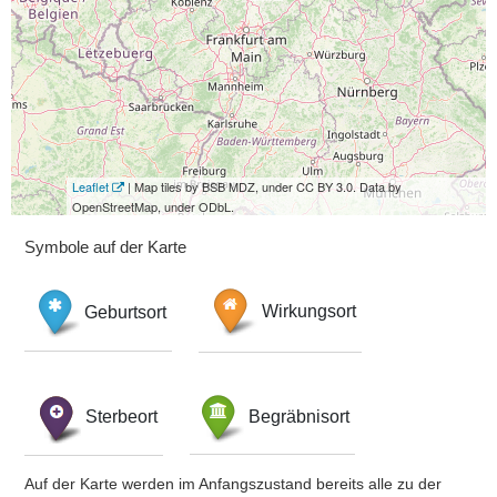
Leaflet
| Map tiles by BSB MDZ, under CC BY 3.0. Data by
OpenStreetMap, under ODbL.
Symbole auf der Karte
Geburtsort
Wirkungsort
Sterbeort
Begräbnisort
Auf der Karte werden im Anfangszustand bereits alle zu der