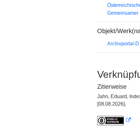
Österreichisc
Gemeinsamer 
Objekt/Werk(n
Archivportal-
Verknüpf
Zitierweise
Jahn, Eduard, Inde
[08.08.2026].