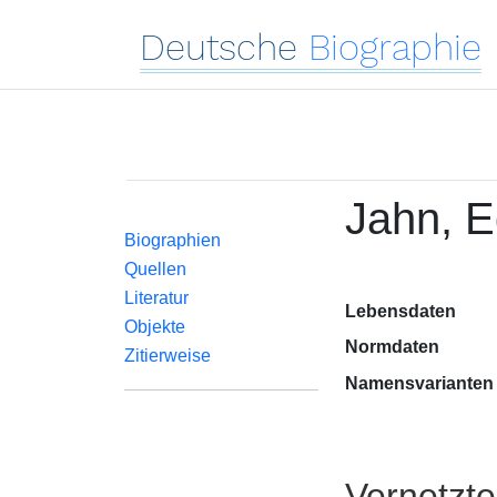
Deutsche
Biographie
Jahn, 
Biographien
Quellen
Literatur
Lebensdaten
Objekte
Normdaten
Zitierweise
Namensvarianten
Vernetzt