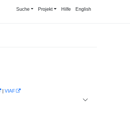
Suche
Projekt
Hilfe
English
|
VIAF