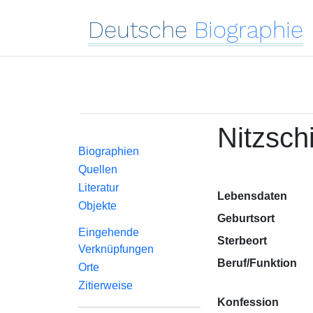
Deutsche
Biographie
Nitzschi
Biographien
Quellen
Literatur
Lebensdaten
Objekte
Geburtsort
Eingehende
Sterbeort
Verknüpfungen
Beruf/Funktion
Orte
Zitierweise
Konfession