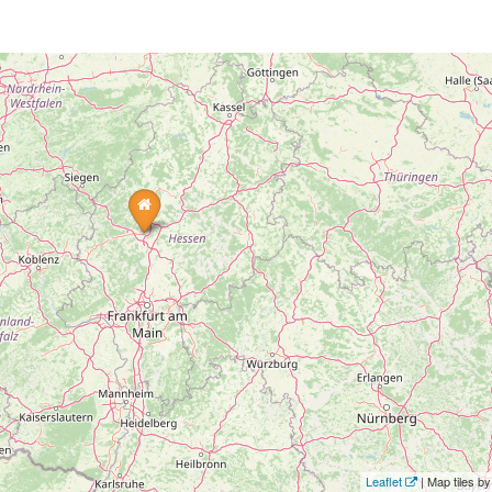
Leaflet
| Map tiles 