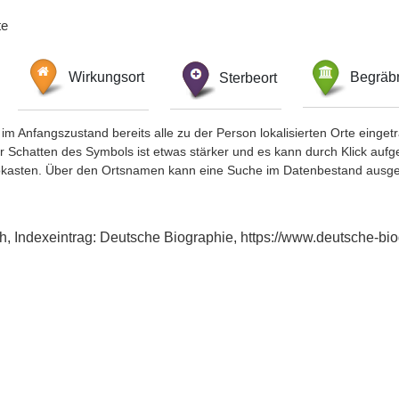
te
Wirkungsort
Sterbeort
Begräbn
im Anfangszustand bereits alle zu der Person lokalisierten Orte eing
chatten des Symbols ist etwas stärker und es kann durch Klick aufgefa
okasten. Über den Ortsnamen kann eine Suche im Datenbestand ausge
ich, Indexeintrag: Deutsche Biographie, https://www.deutsche-