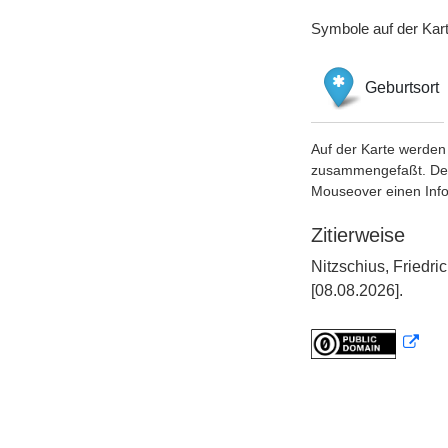
Symbole auf der Kar
Geburtsort
Auf der Karte werden 
zusammengefaßt. Der S
Mouseover einen Inf
Zitierweise
Nitzschius, Friedr
[08.08.2026].