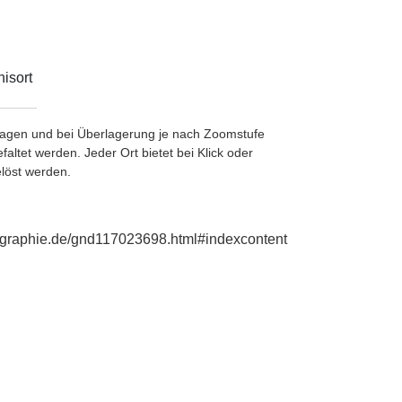
isort
etragen und bei Überlagerung je nach Zoomstufe
ltet werden. Jeder Ort bietet bei Klick oder
löst werden.
biographie.de/gnd117023698.html#indexcontent