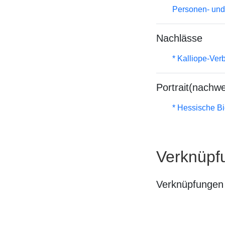
Personen- und
Nachlässe
* Kalliope-Ve
Portrait(nachwe
* Hessische Bi
Verknüpf
Verknüpfungen 