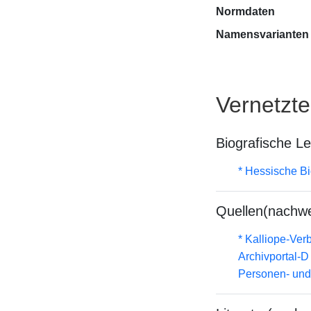
Normdaten
Namensvarianten
Vernetzt
Biografische L
* Hessische Bi
Quellen(nachwe
* Kalliope-Ve
Archivportal-
Personen- und