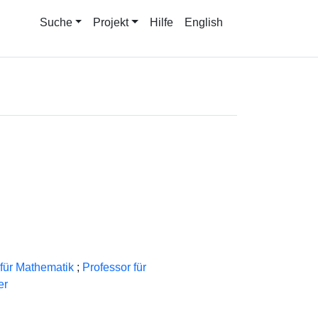
Suche
Projekt
Hilfe
English
für Mathematik
;
Professor für
er