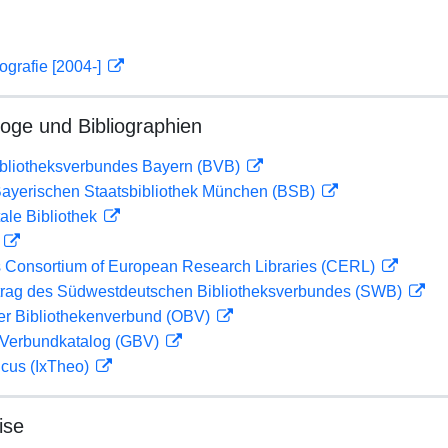
ografie [2004-]
loge und Bibliographien
ibliotheksverbundes Bayern (BVB)
 Bayerischen Staatsbibliothek München (BSB)
ale Bibliothek
D
 Consortium of European Research Libraries (CERL)
rag des Südwestdeutschen Bibliotheksverbundes (SWB)
her Bibliothekenverbund (OBV)
Verbundkatalog (GBV)
icus (IxTheo)
ise