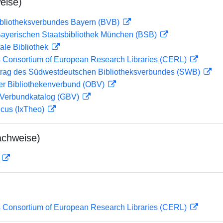
eise)
ibliotheksverbundes Bayern (BVB)
 Bayerischen Staatsbibliothek München (BSB)
ale Bibliothek
 Consortium of European Research Libraries (CERL)
rag des Südwestdeutschen Bibliotheksverbundes (SWB)
her Bibliothekenverbund (OBV)
Verbundkatalog (GBV)
icus (IxTheo)
achweise)
D
 Consortium of European Research Libraries (CERL)