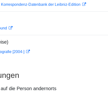
 Korrespondenz-Datenbank der Leibniz-Edition
rbund
ise)
ografie [2004-]
ungen
auf die Person andernorts