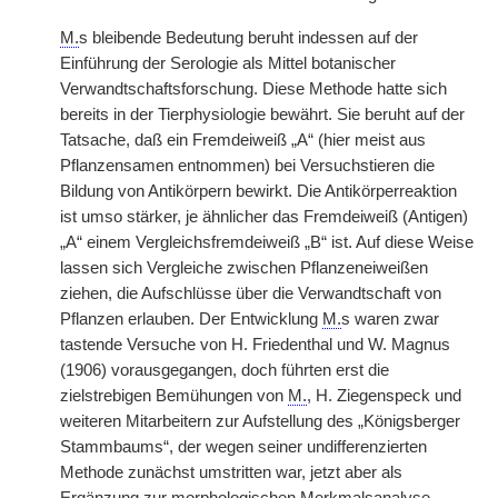
M.
s bleibende Bedeutung beruht indessen auf der
Einführung der Serologie als Mittel botanischer
Verwandtschaftsforschung. Diese Methode hatte sich
bereits in der Tierphysiologie bewährt. Sie beruht auf der
Tatsache, daß ein Fremdeiweiß „A“ (hier meist aus
Pflanzensamen entnommen) bei Versuchstieren die
Bildung von Antikörpern bewirkt. Die Antikörperreaktion
ist umso stärker, je ähnlicher das Fremdeiweiß (Antigen)
„A“ einem Vergleichsfremdeiweiß „B“ ist. Auf diese Weise
lassen sich Vergleiche zwischen Pflanzeneiweißen
ziehen, die Aufschlüsse über die Verwandtschaft von
Pflanzen erlauben. Der Entwicklung
M.
s waren zwar
tastende Versuche von H. Friedenthal und W. Magnus
(1906) vorausgegangen, doch führten erst die
zielstrebigen Bemühungen von
M.
, H. Ziegenspeck und
weiteren Mitarbeitern zur Aufstellung des „Königsberger
Stammbaums“, der wegen seiner undifferenzierten
Methode zunächst umstritten war, jetzt aber als