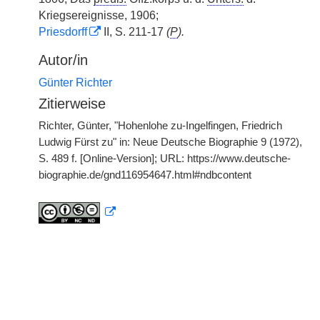
Kriegsereignisse, 1906;
Priesdorff
II, S. 211-17
(
P
).
Autor/in
Günter Richter
Zitierweise
Richter, Günter, "Hohenlohe zu-Ingelfingen, Friedrich
Ludwig Fürst zu" in: Neue Deutsche Biographie 9 (1972),
S. 489 f. [Online-Version]; URL: https://www.deutsche-
biographie.de/gnd116954647.html#ndbcontent