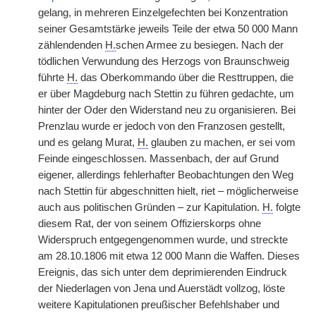
gelang, in mehreren Einzelgefechten bei Konzentration
seiner Gesamtstärke jeweils Teile der etwa 50 000 Mann
zählendenden
H.
schen Armee zu besiegen. Nach der
tödlichen Verwundung des Herzogs von Braunschweig
führte
H.
das Oberkommando über die Resttruppen, die
er über Magdeburg nach Stettin zu führen gedachte, um
hinter der Oder den Widerstand neu zu organisieren. Bei
Prenzlau wurde er jedoch von den Franzosen gestellt,
und es gelang Murat,
H.
glauben zu machen, er sei vom
Feinde eingeschlossen. Massenbach, der auf Grund
eigener, allerdings fehlerhafter Beobachtungen den Weg
nach Stettin für abgeschnitten hielt, riet – möglicherweise
auch aus politischen Gründen – zur Kapitulation.
H.
folgte
diesem Rat, der von seinem Offizierskorps ohne
Widerspruch entgegengenommen wurde, und streckte
am 28.10.1806 mit etwa 12 000 Mann die Waffen. Dieses
Ereignis, das sich unter dem deprimierenden Eindruck
der Niederlagen von Jena und Auerstädt vollzog, löste
weitere Kapitulationen preußischer Befehlshaber und