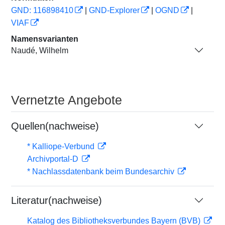
GND: 116898410
|
GND-Explorer
|
OGND
|
VIAF
Namensvarianten
Naudé, Wilhelm
Vernetzte Angebote
Quellen(nachweise)
* Kalliope-Verbund
Archivportal-D
* Nachlassdatenbank beim Bundesarchiv
Literatur(nachweise)
Katalog des Bibliotheksverbundes Bayern (BVB)