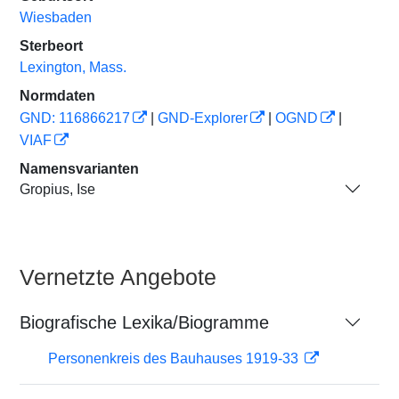
Wiesbaden
Sterbeort
Lexington, Mass.
Normdaten
GND: 116866217
|
GND-Explorer
|
OGND
|
VIAF
Namensvarianten
Gropius, Ise
Vernetzte Angebote
Biografische Lexika/Biogramme
Personenkreis des Bauhauses 1919-33