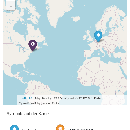
-
Leaflet
| Map tiles by BSB MDZ, under CC BY 3.0. Data by
OpenStreetMap, under ODbL.
Symbole auf der Karte