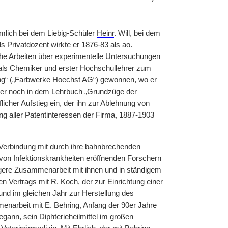
lich bei dem Liebig-Schüler
Heinr.
Will, bei dem
ls Privatdozent wirkte er 1876-83 als
ao.
he Arbeiten über experimentelle Untersuchungen
ls Chemiker und erster Hochschullehrer zum
ng“ („Farbwerke Hoechst
AG
“) gewonnen, wo er
hrer noch in dem Lehrbuch „Grundzüge der
flicher Aufstieg ein, der ihn zur Ablehnung von
 aller Patentinteressen der Firma, 1887-1903
 Verbindung mit durch ihre bahnbrechenden
on Infektionskrankheiten eröffnenden Forschern
engere Zusammenarbeit mit ihnen und in ständigem
en Vertrags mit R. Koch, der zur Einrichtung einer
n und im gleichen Jahr zur Herstellung des
enarbeit mit E. Behring, Anfang der 90er Jahre
gann, sein Diphterieheilmittel im großen