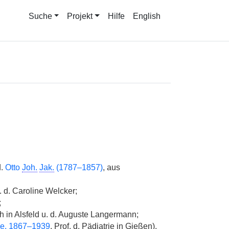
Suche
Projekt
Hilfe
English
.
Otto
Joh.
Jak.
(1787–1857)
, aus
 d. Caroline Welcker;
;
 in Alsfeld u. d. Auguste Langermann;
e, 1867–1939
,
Prof.
d. Pädiatrie in Gießen).