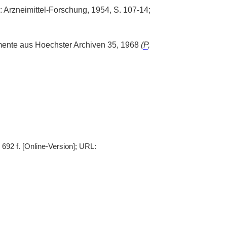
: Arzneimittel-Forschung, 1954, S. 107-14;
mente aus Hoechster Archiven 35, 1968
(
P
,
692 f. [Online-Version]; URL: