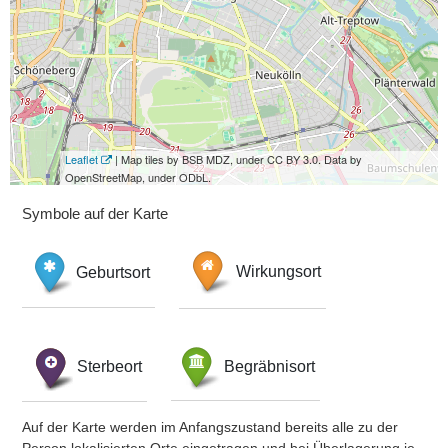
Leaflet
| Map tiles by BSB MDZ, under CC BY 3.0. Data by
OpenStreetMap, under ODbL.
Symbole auf der Karte
Geburtsort
Wirkungsort
Sterbeort
Begräbnisort
Auf der Karte werden im Anfangszustand bereits alle zu der