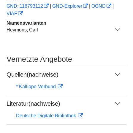
GND: 116793112
|
GND-Explorer
|
OGND
|
VIAF
Namensvarianten
Heymons, Carl
Vernetzte Angebote
Quellen(nachweise)
* Kalliope-Verbund
Literatur(nachweise)
Deutsche Digitale Bibliothek