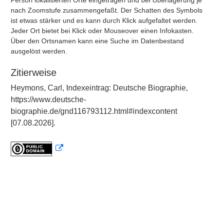
Person lokalisierten Orte eingetragen und bei Überlagerung je
nach Zoomstufe zusammengefaßt. Der Schatten des Symbols
ist etwas stärker und es kann durch Klick aufgefaltet werden.
Jeder Ort bietet bei Klick oder Mouseover einen Infokasten.
Über den Ortsnamen kann eine Suche im Datenbestand
ausgelöst werden.
Zitierweise
Heymons, Carl, Indexeintrag: Deutsche Biographie,
https://www.deutsche-
biographie.de/gnd116793112.html#indexcontent
[07.08.2026].