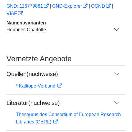
GND: 116779861
|
GND-Explorer
|
OGND
|
VIAF
Namensvarianten
Heubner, Charlotte
Vernetzte Angebote
Quellen(nachweise)
* Kalliope-Verbund
Literatur(nachweise)
Thesaurus des Consortium of European Research
Libraries (CERL)