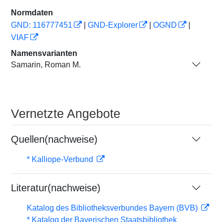
Normdaten
GND: 116777451
|
GND-Explorer
|
OGND
|
VIAF
Namensvarianten
Samarin, Roman M.
Vernetzte Angebote
Quellen(nachweise)
* Kalliope-Verbund
Literatur(nachweise)
Katalog des Bibliotheksverbundes Bayern (BVB)
* Katalog der Bayerischen Staatsbibliothek