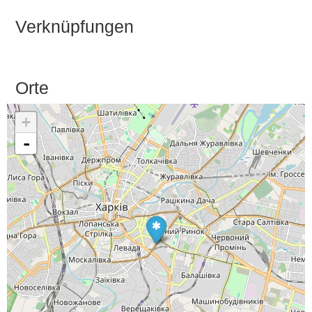
Verknüpfungen
Orte
+
-