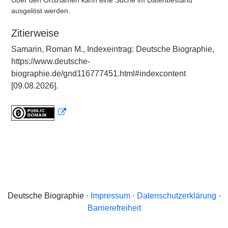
Über den Ortsnamen kann eine Suche im Datenbestand
ausgelöst werden.
Zitierweise
Samarin, Roman M., Indexeintrag: Deutsche Biographie,
https://www.deutsche-
biographie.de/gnd116777451.html#indexcontent
[09.08.2026].
Deutsche Biographie ·
Impressum
·
Datenschutzerklärung
·
Barrierefreiheit