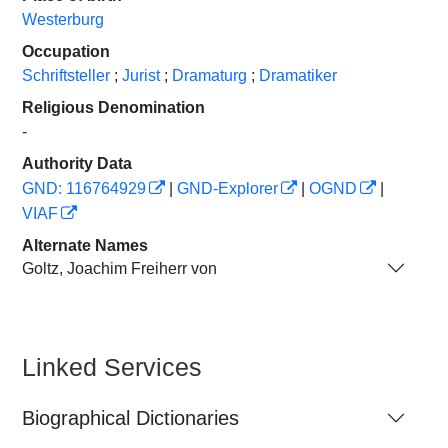
Westerburg
Occupation
Schriftsteller
;
Jurist
;
Dramaturg
;
Dramatiker
Religious Denomination
-
Authority Data
GND: 116764929
|
GND-Explorer
|
OGND
|
VIAF
Alternate Names
Goltz, Joachim Freiherr von
Linked Services
Biographical Dictionaries