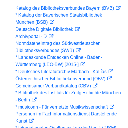
Katalog des Bibliotheksverbundes Bayern (BVB)
* Katalog der Bayerischen Staatsbibliothek
München (BSB)
Deutsche Digitale Bibliothek
Archivportal - D
Normdateneintrag des Südwestdeutschen
Bibliotheksverbundes (SWB)
* Landeskunde Entdecken Online - Baden-
Württemberg (LEO-BW) [2015-]
* Deutsches Literaturarchiv Marbach - Kallías
Österreichischer Bibliothekenverbund (OBV)
Gemeinsamer Verbundkatalog (GBV)
* Bibliothek des Instituts für Zeitgeschichte München
- Berlin
* musiconn - Für vernetzte Musikwissenschaft
Personen im Fachinformationsdienst Darstellende
Kunst
* Internationales Quellenlexikon der Musik (RISM)