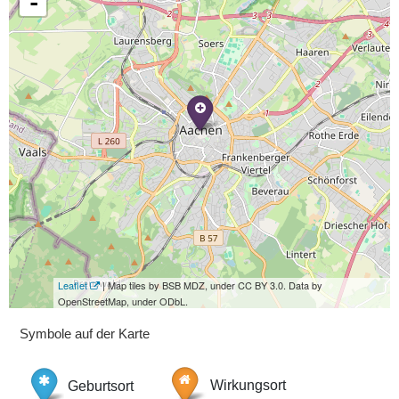
-
Leaflet
| Map tiles by BSB MDZ, under CC BY 3.0. Data by
OpenStreetMap, under ODbL.
Symbole auf der Karte
Geburtsort
Wirkungsort