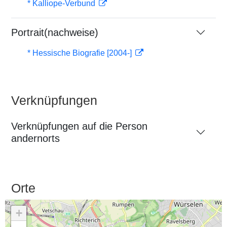
* Kalliope-Verbund
Portrait(nachweise)
* Hessische Biografie [2004-]
Verknüpfungen
Verknüpfungen auf die Person
andernorts
Orte
+