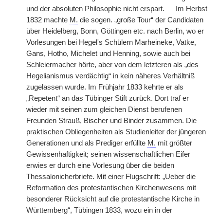
und der absoluten Philosophie nicht erspart. — Im Herbst
1832 machte
M.
die sogen. „große Tour“ der Candidaten
über Heidelberg, Bonn, Göttingen etc. nach Berlin, wo er
Vorlesungen bei Hegel's Schülern Marheineke, Vatke,
Gans, Hotho, Michelet und Henning, sowie auch bei
Schleiermacher hörte, aber von dem letzteren als „des
Hegelianismus verdächtig“ in kein näheres Verhältniß
zugelassen wurde. Im Frühjahr 1833 kehrte er als
„Repetent“ an das Tübinger Stift zurück. Dort traf er
wieder mit seinen zum gleichen Dienst berufenen
Freunden Strauß, Bischer und Binder zusammen. Die
praktischen Obliegenheiten als Studienleiter der jüngeren
Generationen und als Prediger erfüllte
M.
mit größter
Gewissenhaftigkeit; seinen wissenschaftlichen Eifer
erwies er durch eine Vorlesung über die beiden
Thessalonicherbriefe. Mit einer Flugschrift: „Ueber die
Reformation des protestantischen Kirchenwesens mit
besonderer Rücksicht auf die protestantische Kirche in
Württemberg“, Tübingen 1833, wozu ein in der