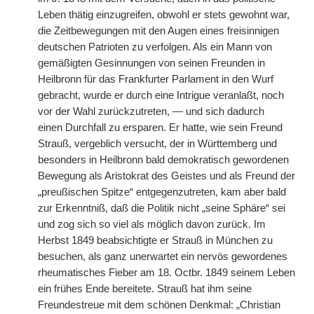
Leben thätig einzugreifen, obwohl er stets gewohnt war,
die Zeitbewegungen mit den Augen eines freisinnigen
deutschen Patrioten zu verfolgen. Als ein Mann von
gemäßigten Gesinnungen von seinen Freunden in
Heilbronn für das Frankfurter Parlament in den Wurf
gebracht, wurde er durch eine Intrigue veranlaßt, noch
vor der Wahl zurückzutreten, — und sich dadurch
einen
|
Durchfall zu ersparen. Er hatte, wie sein Freund
Strauß, vergeblich versucht, der in Württemberg und
besonders in Heilbronn bald demokratisch gewordenen
Bewegung als Aristokrat des Geistes und als Freund der
„preußischen Spitze“ entgegenzutreten, kam aber bald
zur Erkenntniß, daß die Politik nicht „seine Sphäre“ sei
und zog sich so viel als möglich davon zurück. Im
Herbst 1849 beabsichtigte er Strauß in München zu
besuchen, als ganz unerwartet ein nervös gewordenes
rheumatisches Fieber am 18. Octbr. 1849 seinem Leben
ein frühes Ende bereitete. Strauß hat ihm seine
Freundestreue mit dem schönen Denkmal: „Christian