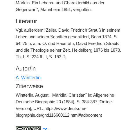
Märklin. Ein Lebens- und Charakterbild aus der
Gegenwart“, Mannheim 1851, vergolten.
Literatur
Vgl. außerdem: Zeller, David Friedrich Strauß in seinem
Leben und seinen Schriften geschildert, Bonn 1874. S.
64. 75 u. a. a. O. und Hausrath, David Friedrich Strauß
und die Theologie seiner Zeit, Heidelberg 1876 bis 1878.
Th. I, S. 224 ff. II, S. 193 ff.
Autor/in
A. Wintterlin.
Zitierweise
Wintterlin, August, "Märklin, Christian" in: Allgemeine
Deutsche Biographie 20 (1884), S. 384-387 [Online-
Version]; URL: https://www.deutsche-
biographie.de/gnd116660112.html#adbcontent