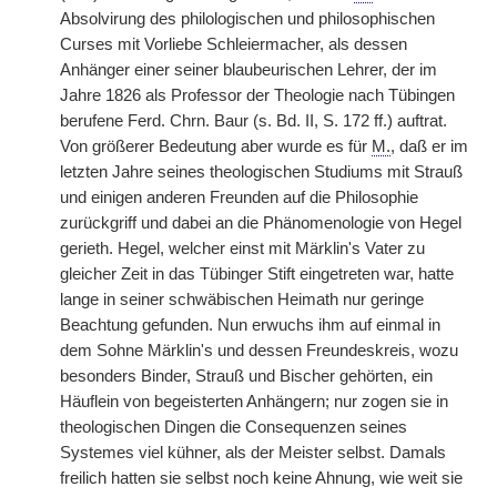
Absolvirung des philologischen und philosophischen
Curses mit Vorliebe Schleiermacher, als dessen
Anhänger einer seiner blaubeurischen Lehrer, der im
Jahre 1826 als Professor der Theologie nach Tübingen
berufene Ferd. Chrn. Baur (s. Bd. II, S. 172 ff.) auftrat.
Von größerer Bedeutung aber wurde es für
M.
, daß er im
letzten Jahre seines theologischen Studiums mit Strauß
und einigen anderen Freunden auf die Philosophie
zurückgriff und dabei an die Phänomenologie von Hegel
gerieth. Hegel, welcher einst mit Märklin's Vater zu
gleicher Zeit in das Tübinger Stift eingetreten war, hatte
lange in seiner schwäbischen Heimath nur geringe
Beachtung gefunden. Nun erwuchs ihm auf einmal in
dem Sohne Märklin's
|
und dessen Freundeskreis, wozu
besonders Binder, Strauß und Bischer gehörten, ein
Häuflein von begeisterten Anhängern; nur zogen sie in
theologischen Dingen die Consequenzen seines
Systemes viel kühner, als der Meister selbst. Damals
freilich hatten sie selbst noch keine Ahnung, wie weit sie