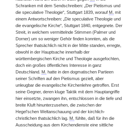
Schranken mit dem Sendschreiben: „Der Pietismus und
die speculative Theologie“, Stuttgart 1839, worauf
M.
mit
einem Antwortschreiben: „Die speculative Theologie und
die evangelische Kirche“, Stuttgart 1840, entgegnete. Der
Streit, in welchem vermittelnde Stimmen (Palmer und
Dorner) um so weniger Gehör finden konnten, als die
Sprecher thatsächlich nicht in der Mitte standen, erregte,
obwohl in der Hauptsache innerhalb der
württembergischen Kirche und Theologie ausgefochten,
doch ein großes öffentliches Interesse in ganz
Deutschland.
M.
hatte in den dogmatischen Partieen
seiner Schriften auf den Pietismus gezielt, aber
unleugbar die evangelische Kirchenlehre getroffen. Erst
seine Gegner, deren kluge Taktik mit dem Hauptangriffe
hier einsetzte, zwangen ihn, entschlossen in die tiefe und
breite Kluft hinunterzusehen, die zwischen der
Hegel’schen Weltanschauung und der kirchlich-
christlichen thatsächlich lag.
M.
fühlte, daß für ihn die
Ausscheidung aus dem Kirchendienste eine sittliche