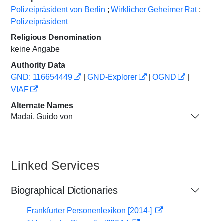
Polizeipräsident von Berlin
;
Wirklicher Geheimer Rat
;
Polizeipräsident
Religious Denomination
keine Angabe
Authority Data
GND: 116654449
|
GND-Explorer
|
OGND
|
VIAF
Alternate Names
Madai, Guido von
Linked Services
Biographical Dictionaries
Frankfurter Personenlexikon [2014-]