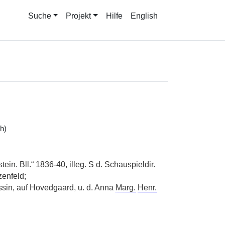
Suche
Projekt
Hilfe
English
h)
stein.
Bll.
“ 1836-40, illeg. S d.
Schauspieldir.
enfeld;
sin, auf Hovedgaard, u. d. Anna
Marg.
Henr.